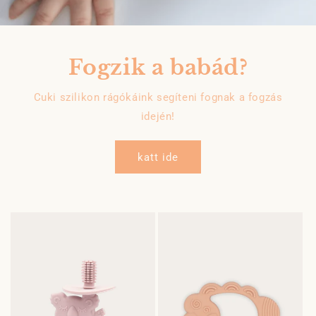
Fogzik a babád?
Cuki szilikon rágókáink segíteni fognak a fogzás
idején!
katt ide